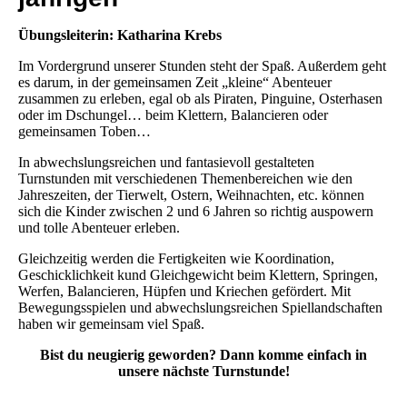
Übungsleiterin: Katharina Krebs
Im Vordergrund unserer Stunden steht der Spaß. Außerdem geht
es darum, in der gemeinsamen Zeit „kleine“ Abenteuer
zusammen zu erleben, egal ob als Piraten, Pinguine, Osterhasen
oder im Dschungel… beim Klettern, Balancieren oder
gemeinsamen Toben…
In abwechslungsreichen und fantasievoll gestalteten
Turnstunden mit verschiedenen Themenbereichen wie den
Jahreszeiten, der Tierwelt, Ostern, Weihnachten, etc. können
sich die Kinder zwischen 2 und 6 Jahren so richtig auspowern
und tolle Abenteuer erleben.
Gleichzeitig werden die Fertigkeiten wie Koordination,
Geschicklichkeit kund Gleichgewicht beim Klettern, Springen,
Werfen, Balancieren, Hüpfen und Kriechen gefördert. Mit
Bewegungsspielen und abwechslungsreichen Spiellandschaften
haben wir gemeinsam viel Spaß.
Bist du neugierig geworden? Dann komme einfach in
unsere nächste Turnstunde!